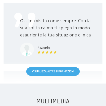
Ottima visita come sempre. Con la
sua solita calma ti spiega in modo
esauriente la tua situazione clinica
Paziente
VISUALIZZA ALTRE INFORMAZIONI
Professionale, ottimamente
esaustivo, lo consiglierei ad altri
MULTIMEDIA
pazienti