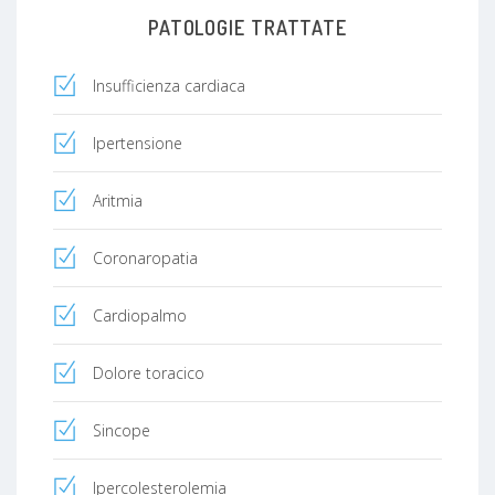
PATOLOGIE TRATTATE
Insufficienza cardiaca
Ipertensione
Aritmia
Coronaropatia
Cardiopalmo
Dolore toracico
Sincope
Ipercolesterolemia