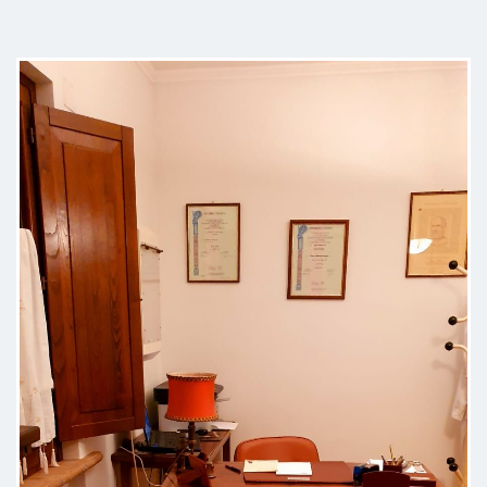
Paziente
Posso solo aggiungere che ho fatto
bene, molti anni fa, a scegliere
questa struttura .
Paziente